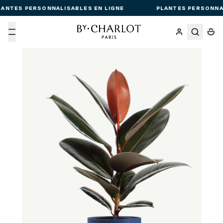
ANTES PERSONNALISABLES EN LIGNE
PLANTES PERSONNAL
Menu
Passer aux informations produit