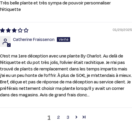
Très belle plante et très sympa de pouvoir personnaliser
l'étiquette
01/29/2025
Catherine Fraissenon
C’est ma 1ere déception avec une plante By Charlot. Au delà de
l’étiquette et du pot très jolis, l’olivier était rachitique. Je n’ai pas
trouvé de plants de remplacement dans les temps impartis mais
j’ai eu un peu honte de l’offrir. À plus de 50€, je m’attendais à mieux.
Bref, déçue et pas de réponse de ma déception au service client. Je
préférais nettement choisir ma plante lorsqu’il y avait un corner
dans des magasins. Avis de grand frais donc…
1
2
3