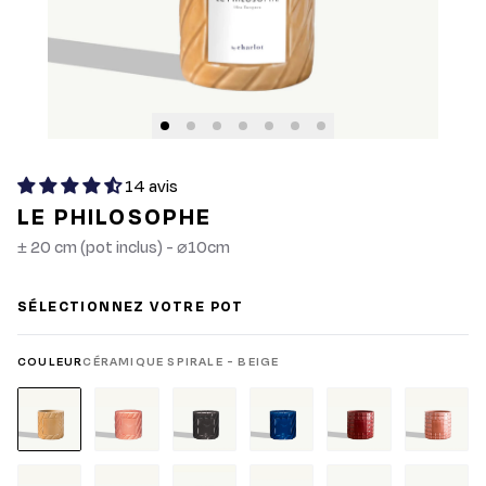
14 avis
LE PHILOSOPHE
± 20 cm (pot inclus) - ⌀10cm
SÉLECTIONNEZ VOTRE POT
COULEUR
CÉRAMIQUE SPIRALE - BEIGE