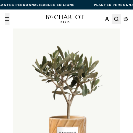
ANTES PERSONNALISABLES EN LIGNE
PLANTES PERSONNAL
Menu
Passer aux informations produit