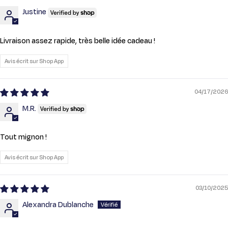
Justine
Livraison assez rapide, très belle idée cadeau !
Avis écrit sur Shop App
04/17/2026
M.R.
Tout mignon !
Avis écrit sur Shop App
03/10/2025
Alexandra Dublanche