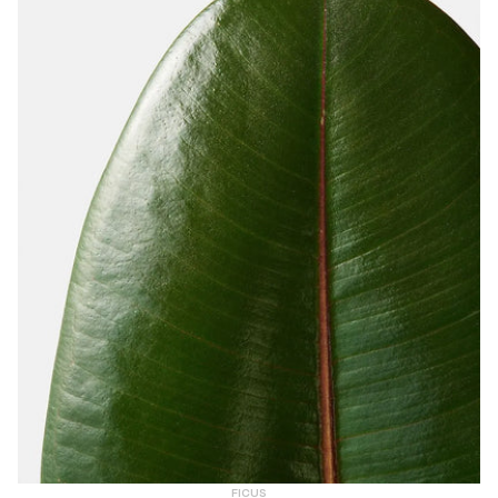
FICUS