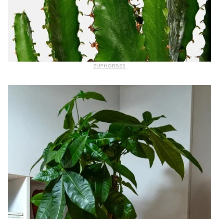
EUPHORBES