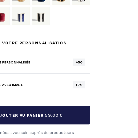
Z VOTRE PERSONNALISATION
E PERSONNALISÉE
+5€
E AVEC IMAGE
+7€
AJOUTER AU PANIER
59,00 €
nées avec soin auprès de producteurs