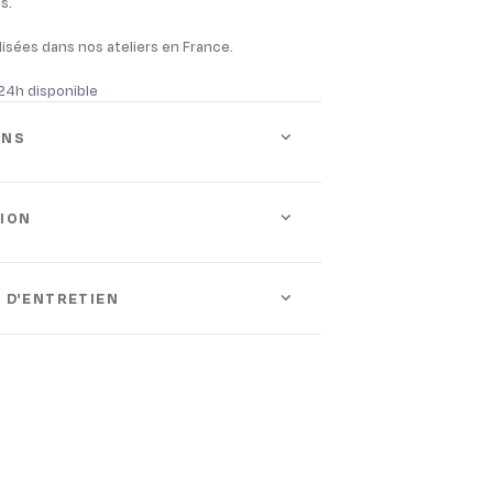
s.
isées dans nos ateliers en France.
 24h disponible
ONS
ION
 D'ENTRETIEN