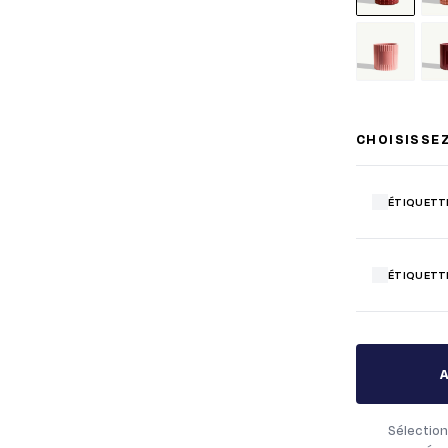
CHOISISSE
ÉTIQUETT
ÉTIQUETT
Sélection