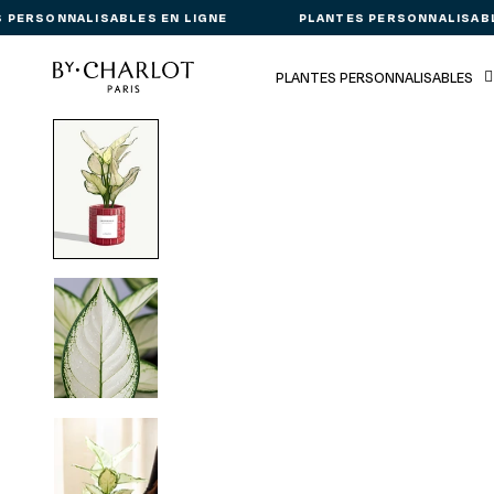
 PERSONNALISABLES EN LIGNE
PLANTES PERSONNALISABL
PLANTES PERSONNALISABLES
Passer aux informations produit