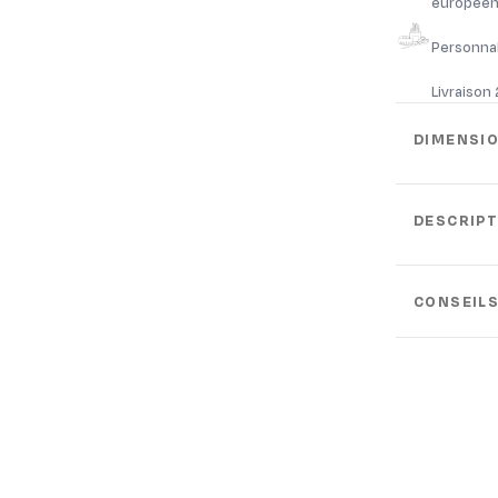
européen
Personnal
Livraison
DIMENSI
DESCRIPT
CONSEILS