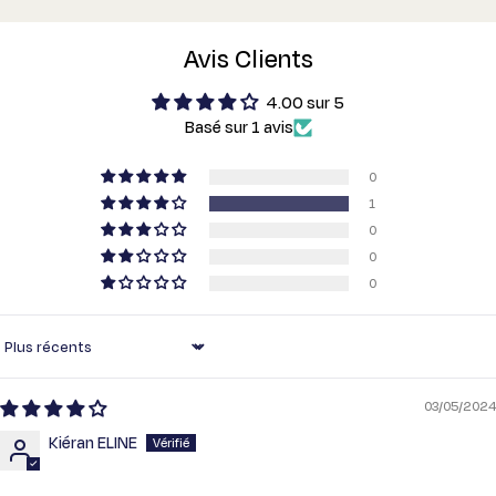
Avis Clients
4.00 sur 5
Basé sur 1 avis
0
1
0
0
0
Sort by
03/05/2024
Kiéran ELINE