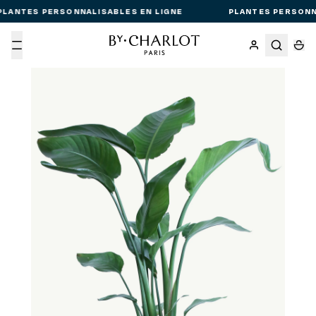
LANTES PERSONNALISABLES EN LIGNE
PLANTES PERSONNA
Menu
Passer aux informations produit