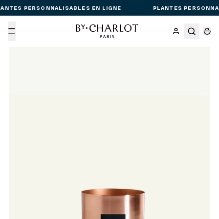
ANTES PERSONNALISABLES EN LIGNE
PLANTES PERSONNAL
Menu
Passer aux informations produit