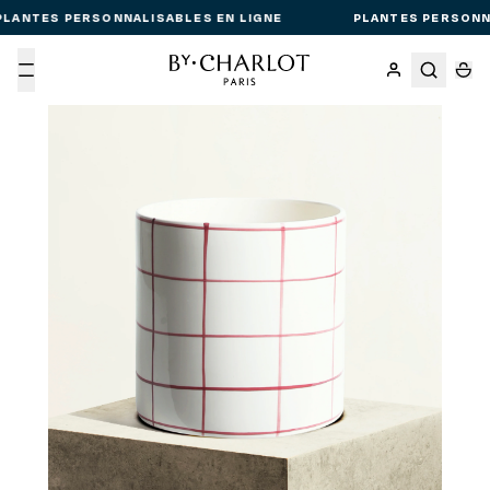
LANTES PERSONNALISABLES EN LIGNE
PLANTES PERSONNA
Menu
Passer aux informations produit