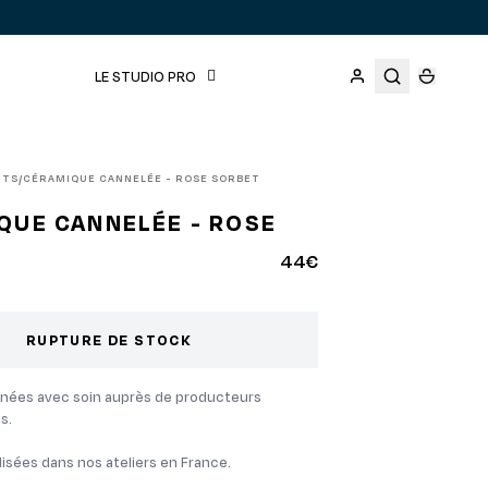
LE STUDIO PRO
ITS
CÉRAMIQUE CANNELÉE - ROSE SORBET
/
QUE CANNELÉE - ROSE
T
44€
RUPTURE DE STOCK
nées avec soin auprès de producteurs
s.
isées dans nos ateliers en France.