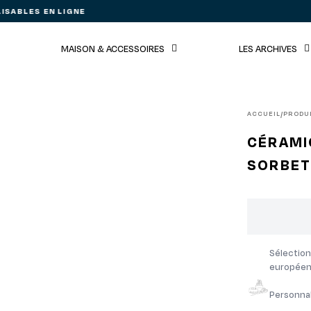
SABLES EN LIGNE
MAISON & ACCESSOIRES
LES ARCHIVES
ACCUEIL
PRODU
/
CÉRAMI
SORBE
Sélection
européen
Personnal