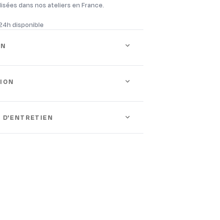
isées dans nos ateliers en France.
 24h disponible
ON
ION
 D'ENTRETIEN