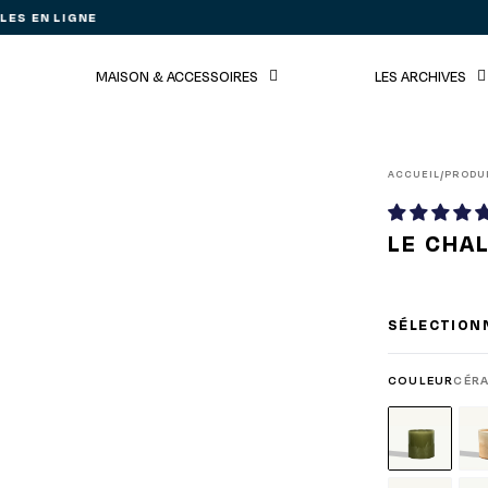
ES EN LIGNE
MAISON & ACCESSOIRES
LES ARCHIVES
ACCUEIL
PRODU
/
LE CHA
SÉLECTION
COULEUR
CÉRA