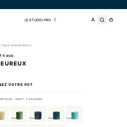
LE STUDIO PRO
ITS
LE CHALEUREUX
/
4 avis
LEUREUX
NEZ VOTRE POT
MIQUE -VERT TOSCANE