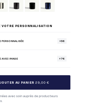
Z VOTRE PERSONNALISATION
E PERSONNALISÉE
+5€
E AVEC IMAGE
+7€
AJOUTER AU PANIER
29,00 €
nées avec soin auprès de producteurs
s.