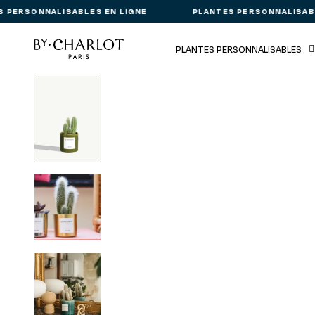
 PERSONNALISABLES EN LIGNE
PLANTES PERSONNALISABL
PLANTES PERSONNALISABLES
Passer aux informations produit