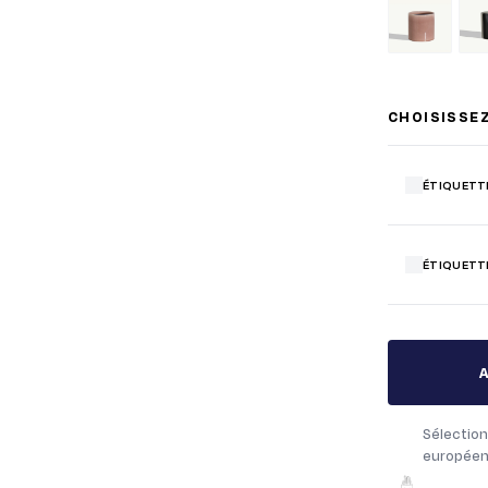
CHOISISSE
ÉTIQUETT
ÉTIQUETT
Sélection
européen