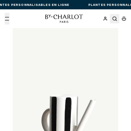
NTES PERSONNALISABLES EN LIGNE
PLANTES PERSONNALI
Menu
Passer aux informations produit