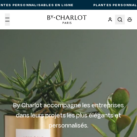
NTES PERSONNALISABLES EN LIGNE
PLANTES PERSONNALI
Menu
By Charlot accompagne les entreprises
dans leurs projets les plus élégants et
personnalisés.